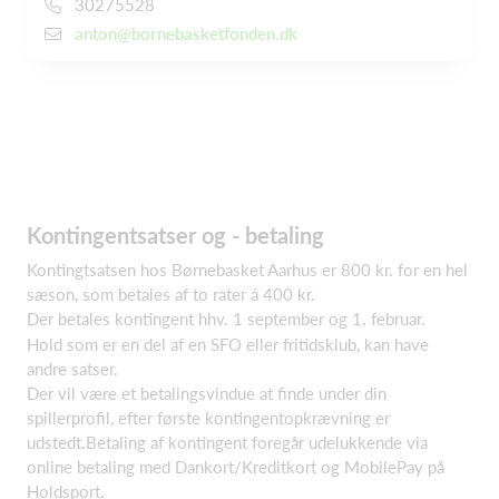
30275528
anton@bornebasketfonden.dk
Kontingentsatser og - betaling
Kontingtsatsen hos Børnebasket Aarhus er 800 kr. for en hel
sæson, som betales af to rater á 400 kr.
Der betales kontingent hhv. 1 september og 1. februar.
Hold som er en del af en SFO eller fritidsklub, kan have
andre satser.
Der vil være et betalingsvindue at finde under din
spillerprofil, efter første kontingentopkrævning er
udstedt.Betaling af kontingent foregår udelukkende via
online betaling med Dankort/Kreditkort og MobilePay på
Holdsport.