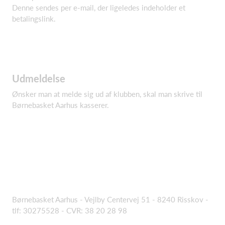
Denne sendes per e-mail, der ligeledes indeholder et
betalingslink.
Udmeldelse
Ønsker man at melde sig ud af klubben, skal man skrive til
Børnebasket Aarhus kasserer.
Børnebasket Aarhus - Vejlby Centervej 51 - 8240 Risskov -
tlf: 30275528 - CVR: 38 20 28 98