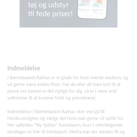
Indmeldelse
I Børnebasket Aarhus er vi glade for hver eneste medlem, og
vil gerne være endnu flere. Har du eller dit barn lyst til at
prøve om basket er det rigtige for dig, så er I mere end
velkomne til at komme forbi og prøvetræne.
Indmeldelse i Børnebasket Aarhus sker ved gå til
Holdoversigten og vælge det hold man gerne vil spille for.
Her udfyldes "Ny Spiller" formularen, hvor I efterfølgende
modtager et link til Holdsport. Herfra kan der meldes til og