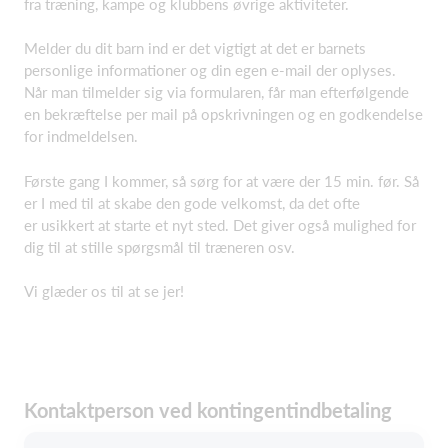
fra træning, kampe og klubbens øvrige aktiviteter.
Melder du dit barn ind er det vigtigt at det er barnets
personlige informationer og din egen e-mail der oplyses.
Når man tilmelder sig via formularen, får man efterfølgende
en bekræftelse per mail på opskrivningen og en godkendelse
for indmeldelsen.
Første gang I kommer, så sørg for at være der 15 min. før. Så
er I med til at skabe den gode velkomst, da det ofte
er usikkert at starte et nyt sted. Det giver også mulighed for
dig til at stille spørgsmål til træneren osv.
Vi glæder os til at se jer!
Kontaktperson ved kontingentindbetaling